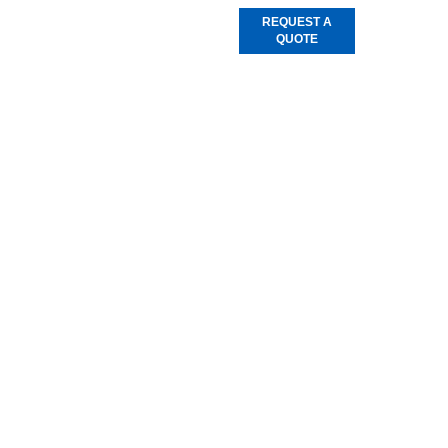
REQUEST A
QUOTE