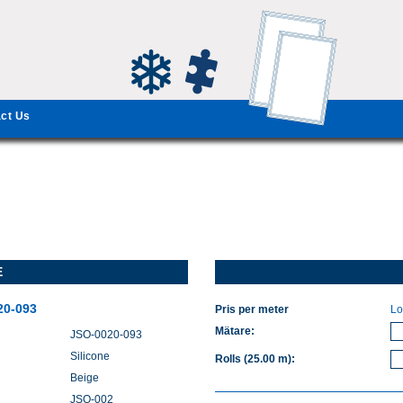
ct Us
E
20-093
Pris per meter
Lo
Mätare
:
JSO-0020-093
Silicone
Rolls
(25.00 m)
:
Beige
JSO-002